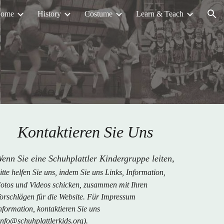
ome
History
Costume
Learn & Teach
ion
Kontaktieren Sie Uns
enn Sie eine Schuhplattler Kindergruppe leiten,
b
itte helfen Sie uns, indem Sie uns Links, Information,
otos und Videos schicken, zusammen mit Ihren
orschlägen für die Website. Für Impressum
nformation, kontaktieren Sie uns
info@schuhplattlerkids.org).