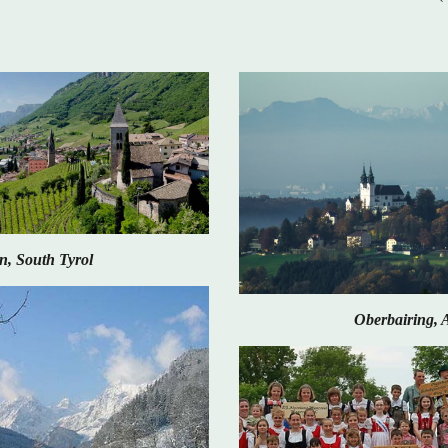
n, South Tyrol
Oberbairing, 