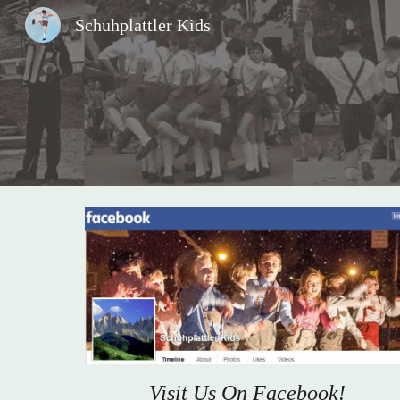
Schuhplattler Kids
Sk
Visit Us On Facebook!