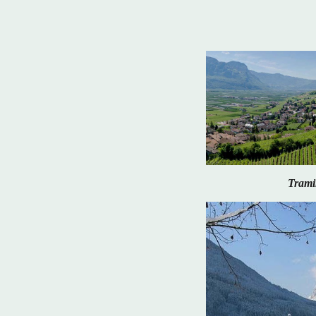
Trami